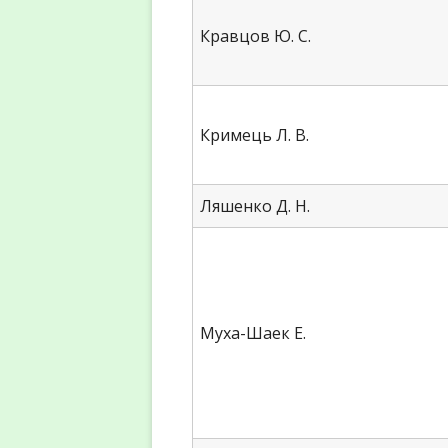
Кравцов Ю. С.
Кримець Л. В.
Ляшенко Д. Н.
Муха-Шаек Е.