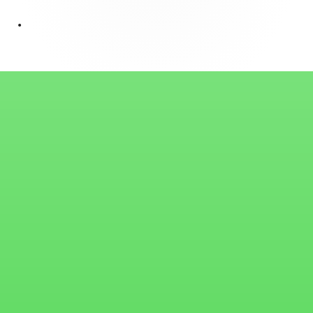
Content
•