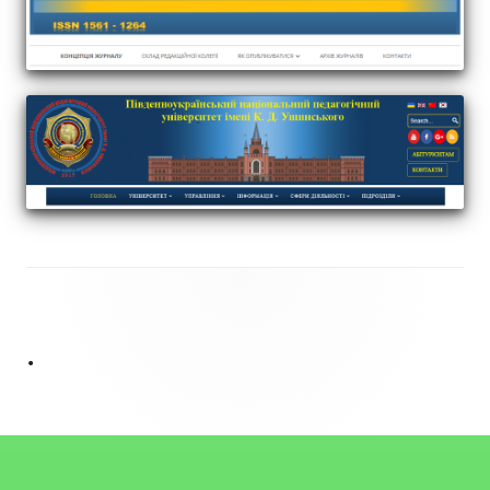
Footer
Content
•